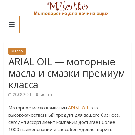
Skip
to
Милотто
content
Масло
ARIAL OIL — моторные
масла и смазки премиум
класса
20.08.2021
admin
Моторное масло компании
ARIAL OIL
это
высококачественный продукт для вашего бизнеса,
сегодня ассортимент компании достигает более
1000 наименований и способен удовлетворить