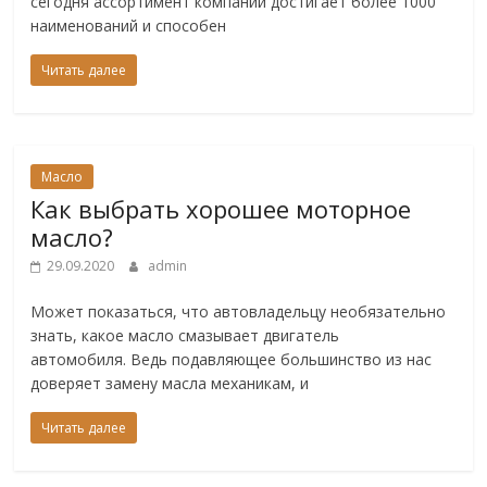
сегодня ассортимент компании достигает более 1000
наименований и способен
Читать далее
Масло
Как выбрать хорошее моторное
масло?
29.09.2020
admin
Может показаться, что автовладельцу необязательно
знать, какое масло смазывает двигатель
автомобиля. Ведь подавляющее большинство из нас
доверяет замену масла механикам, и
Читать далее