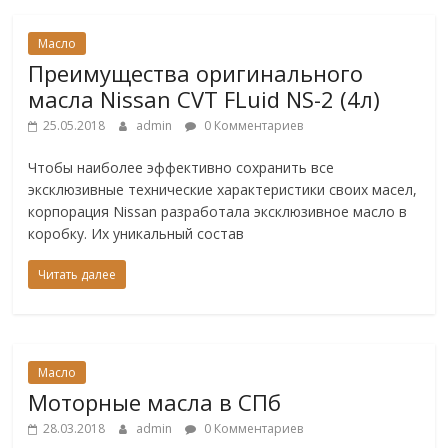
Масло
Преимущества оригинального
масла Nissan CVT FLuid NS-2 (4л)
25.05.2018
admin
0 Комментариев
Чтобы наиболее эффективно сохранить все
эксклюзивные технические характеристики своих масел,
корпорация Nissan разработала эксклюзивное масло в
коробку. Их уникальный состав
Читать далее
Масло
Моторные масла в СПб
28.03.2018
admin
0 Комментариев