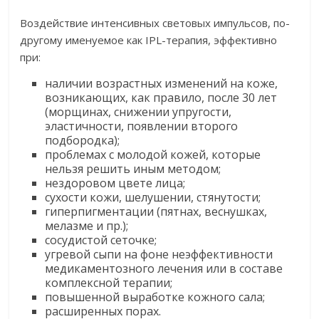
Воздействие интенсивных световых импульсов, по-
другому именуемое как IPL-терапия, эффективно
при:
наличии возрастных изменений на коже,
возникающих, как правило, после 30 лет
(морщинах, снижении упругости,
эластичности, появлении второго
подбородка);
проблемах с молодой кожей, которые
нельзя решить иным методом;
нездоровом цвете лица;
сухости кожи, шелушении, стянутости;
гиперпигментации (пятнах, веснушках,
мелазме и пр.);
сосудистой сеточке;
угревой сыпи на фоне неэффективности
медикаментозного лечения или в составе
комплексной терапии;
повышенной выработке кожного сала;
расширенных порах.