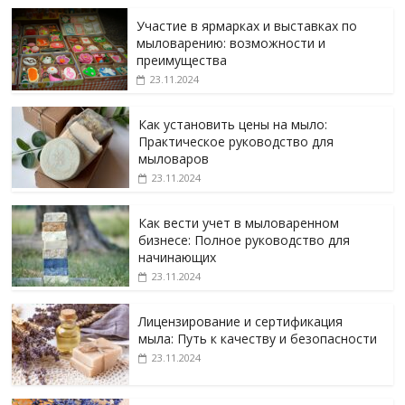
Участие в ярмарках и выставках по
мыловарению: возможности и
преимущества
23.11.2024
Как установить цены на мыло:
Практическое руководство для
мыловаров
23.11.2024
Как вести учет в мыловаренном
бизнесе: Полное руководство для
начинающих
23.11.2024
Лицензирование и сертификация
мыла: Путь к качеству и безопасности
23.11.2024