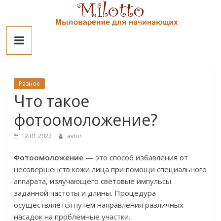
Skip
to
Милотто
content
Разное
Что такое
фотоомоложение?
12.01.2022
avtor
Фотоомоложение
— это способ избавления от
несовершенств кожи лица при помощи специального
аппарата, излучающего световые импульсы
заданной частоты и длины. Процедура
осуществляется путём направления различных
насадок на проблемные участки.