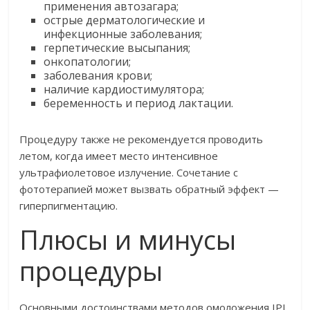
применения автозагара;
острые дерматологические и
инфекционные заболевания;
герпетические высыпания;
онкопатологии;
заболевания крови;
наличие кардиостимулятора;
беременность и период лактации.
Процедуру также не рекомендуется проводить
летом, когда имеет место интенсивное
ультрафиолетовое излучение. Сочетание с
фототерапией может вызвать обратный эффект —
гиперпигментацию.
Плюсы и минусы
процедуры
Основными достоинствами методов омоложения IPL