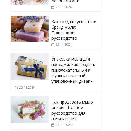
безопасности
23.11.2024
Как создать успешный
бренд мыла:
Пошаговое
руководство
23.11.2024
Упаковка мыла для
продажи: Как создать
привлекательный и
функциональный
упаковочный дизайн
23.11.2024
Как продавать мыло
онлайн: Полное
руководство для
начинающих
23.11.2024