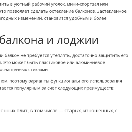
ить в уютный рабочий уголок, мини-спортзал или
это позволяет сделать остекление балконов. Застекленное
огодных изменений, становится удобным и более
 балкона и лоджии
ли балкон не требуется утеплять, достаточно защитить его
и. Это может быть пластиковое или алюминиевое
оснащенных стеклами.
окном, поэтому варианты функционального использования
стается популярным за счет следующих преимуществ:
нных плит, в том числе — старых, изношенных, с