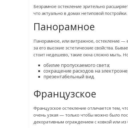
Безрамное остекление зрительно расширяет 
что актуально в домах нетиповой постройки.
Панорамное
Панорамное, или витражное, остекление — 
за его высокие эстетические свойства. Быв
стоит недешево, такие окна сложно мыть. Н
обилие пропускаемого света;
сокращение расходов на электроэнер
презентабельный вид.
Французское
Французское остекление отличается тем, чт
очень узкая — только чтобы можно было по
декоративным ограждением с ковкой или из 