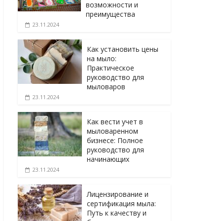
возможности и
преимущества
23.11.2024
Как установить цены
на мыло:
Практическое
руководство для
мыловаров
23.11.2024
Как вести учет в
мыловаренном
бизнесе: Полное
руководство для
начинающих
23.11.2024
Лицензирование и
сертификация мыла:
Путь к качеству и