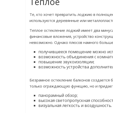
Теплое
Те, кто хочет превратить лоджию в полноце
используются деревянные или металлопласт
Теплое остекление лоджий имеет два минус
финансовые вложения, устройство конструкц
невозможно. Однако плюсов намного больше
получившееся помещение можно исп
возможность объединения с комнат
повышение звукоизоляции;
возможность устройства дополните
Безрамное остекление балконов создается б
только ограждающую функцию, но и придает 
панорамный обзор;
высокая светопропускная способност
визуальная легкость и воздушность.