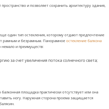
пространство и позволяет сохранить архитектуру здания,
еще один тип остекления, которому отдают предпочтение
ает рамным и безрамным. Панорамное
остекление балкона
о немало и преимуществ:
гию за счет увеличения потока солнечного света;
о балконная площадка практически отсутствует или она
ставить ногу. Наружная сторона проема защищается
балясин.