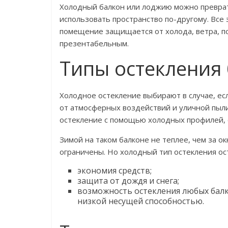
Холодный балкон или лоджию можно преврат
использовать пространство по-другому. Все 
помещение защищается от холода, ветра, п
презентабельным.
Типы остекления
Холодное остекление выбирают в случае, ес
от атмосферных воздействий и уличной пыл
остекление с помощью холодных профилей, 
Зимой на таком балконе не теплее, чем за 
ограничены. Но холодный тип остекления о
экономия средств;
защита от дождя и снега;
возможность остекления любых балко
низкой несущей способностью.