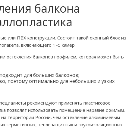
ления балкона
аллопластика
ые или ПВХ конструкции. Состоит такой оконный блок из
клопакета, включающего 1–5 камер.
ции остекления балконов профилем, которая может быть
 подходит для больших балконов;
о, поэтому оптимально для небольших и узких
специалисты рекомендуют применять пластиковое
лка позволят использовать помещение наравне с жилым.
 на территории России, чем остекление алюминиевым
чных герметичных, теплозащитных и звукоизоляционных