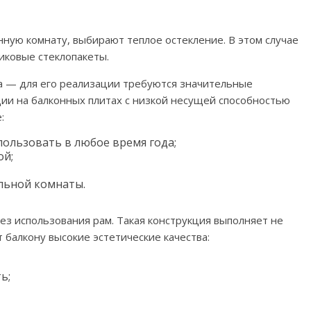
нную комнату, выбирают теплое остекление. В этом случае
иковые стеклопакеты.
а — для его реализации требуются значительные
ии на балконных плитах с низкой несущей способностью
:
ользовать в любое время года;
ой;
льной комнаты.
ез использования рам. Такая конструкция выполняет не
балкону высокие эстетические качества:
ь;