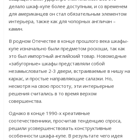
делало шкаф-купе более доступным, и со временем
для американцев он стал обязательным элементом
интерьера, также как для чопорных англичан –
камин.
В родном Отечестве в конце прошлого века шкафы-
купе изначально были предметом роскоши, так как
это был импортный английский товар. Новомодные
«забугорные» шкафы представляли собой
незамысловатые 2-3 двери, встраиваемые в нишу на
каркас, и простые направляющие салазки. Но,
несмотря на свою простоту, эти интерьерные
решения считались в то время верхом
совершенства.
Однако в конце 1990-х креативные
соотечественники, просчитав тенденцию спроса,
решили усовершенствовать конструктивные
особенности шкафа-купе. В результате чего идея