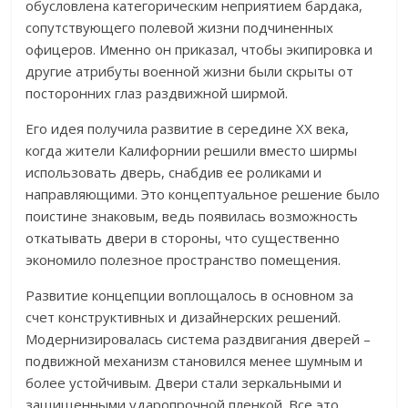
обусловлена категорическим неприятием бардака,
сопутствующего полевой жизни подчиненных
офицеров. Именно он приказал, чтобы экипировка и
другие атрибуты военной жизни были скрыты от
посторонних глаз раздвижной ширмой.
Его идея получила развитие в середине XX века,
когда жители Калифорнии решили вместо ширмы
использовать дверь, снабдив ее роликами и
направляющими. Это концептуальное решение было
поистине знаковым, ведь появилась возможность
откатывать двери в стороны, что существенно
экономило полезное пространство помещения.
Развитие концепции воплощалось в основном за
счет конструктивных и дизайнерских решений.
Модернизировалась система раздвигания дверей –
подвижной механизм становился менее шумным и
более устойчивым. Двери стали зеркальными и
защищенными ударопрочной пленкой. Все это