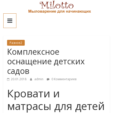
Skip
to
Милотто
content
Разное2
Комплексное
оснащение детских
садов
20.01.2018
admin
0 Комментариев
Кровати и
матрасы для детей