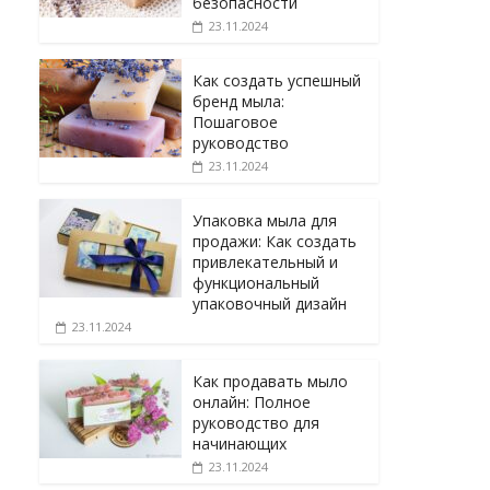
безопасности
23.11.2024
Как создать успешный
бренд мыла:
Пошаговое
руководство
23.11.2024
Упаковка мыла для
продажи: Как создать
привлекательный и
функциональный
упаковочный дизайн
23.11.2024
Как продавать мыло
онлайн: Полное
руководство для
начинающих
23.11.2024