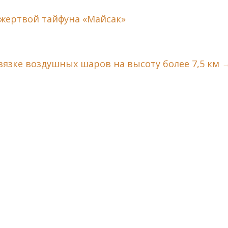
 жертвой тайфуна «Майсак»
вязке воздушных шаров на высоту более 7,5 км