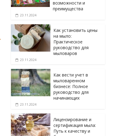
возможности и
преимущества
23.11.2024
Как установить цены
на мыло:
→
Практическое
руководство для
мыловаров
23.11.2024
Как вести учет в
мыловаренном
бизнесе: Полное
руководство для
начинающих
23.11.2024
Лицензирование и
сертификация мыла:
Путь к качеству и