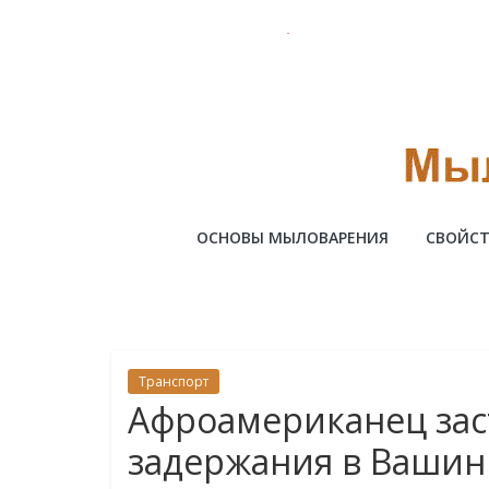
Skip
to
content
Милотто
ОСНОВЫ МЫЛОВАРЕНИЯ
СВОЙСТ
Транспорт
Афроамериканец зас
задержания в Вашин