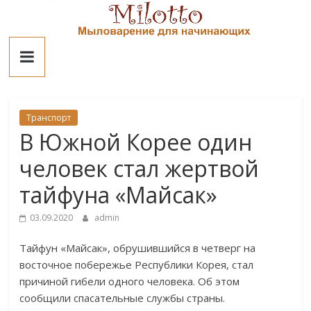
Skip
to
Милотто
content
Транспорт
В Южной Корее один
человек стал жертвой
тайфуна «Майсак»
03.09.2020
admin
Тайфун «Майсак», обрушившийся в четверг на
восточное побережье Республики Корея, стал
причиной гибели одного человека. Об этом
сообщили спасательные службы страны.