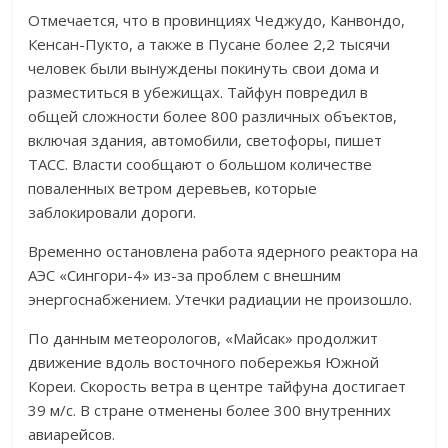
Отмечается, что в провинциях Чеджудо, Канвондо,
Кенсан-Пукто, а также в Пусане более 2,2 тысячи
человек были вынуждены покинуть свои дома и
разместиться в убежищах. Тайфун повредил в
общей сложности более 800 различных объектов,
включая здания, автомобили, светофоры, пишет
ТАСС. Власти сообщают о большом количестве
поваленных ветром деревьев, которые
заблокировали дороги.
Временно остановлена работа ядерного реактора на
АЭС «Сингори-4» из-за проблем с внешним
энергоснабжением. Утечки радиации не произошло.
По данным метеорологов, «Майсак» продолжит
движение вдоль восточного побережья Южной
Кореи. Скорость ветра в центре тайфуна достигает
39 м/с. В стране отменены более 300 внутренних
авиарейсов.