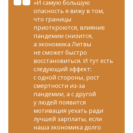
«И самую большую
опасность я вижу в том,
что границы
приоткроются, влияние
пандемии снизится,
а экономика Литвы
не сможет быстро
восстановиться. И тут есть
следующий эффект:
с одной стороны, рост
смертности из-за
пандемии, а с другой
у людей появится
мотивация уехать ради
лучшей зарплаты, если
наша экономика долго