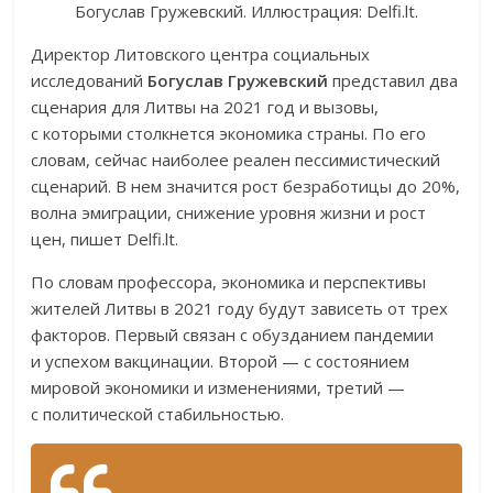
Богуслав Гружевский. Иллюстрация: Delfi.lt.
Директор Литовского центра социальных
исследований
Богуслав Гружевский
представил два
сценария для Литвы на 2021 год и вызовы,
с которыми столкнется экономика страны. По его
словам, сейчас наиболее реален пессимистический
сценарий. В нем значится рост безработицы до 20%,
волна эмиграции, снижение уровня жизни и рост
цен, пишет Delfi.lt.
По словам профессора, экономика и перспективы
жителей Литвы в 2021 году будут зависеть от трех
факторов. Первый связан с обузданием пандемии
и успехом вакцинации. Второй — с состоянием
мировой экономики и изменениями, третий —
с политической стабильностью.