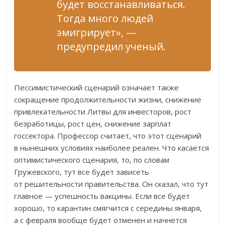
будет восстанавливаться.
Тогда много людей
эмигрирует», —
предупредил ученый.
Пессимистический сценарий означает также
сокращение продолжительности жизни, снижение
привлекательности Литвы для инвесторов, рост
безработицы, рост цен, снижение зарплат
госсектора. Профессор считает, что этот сценарий
в нынешних условиях наиболее реален. Что касается
оптимистического сценария, то, по словам
Гружевского, тут все будет зависеть
от решительности правительства. Он сказал, что тут
главное — успешность вакцины. Если все будет
хорошо, то карантин смягчится с середины января,
а с февраля вообще будет отменен и начнется