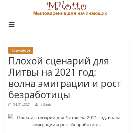
Skip
to
Милотто
content
Транспорт
Плохой сценарий для
Литвы на 2021 год:
волна эмиграции и рост
безработицы
04.01.2021
admin