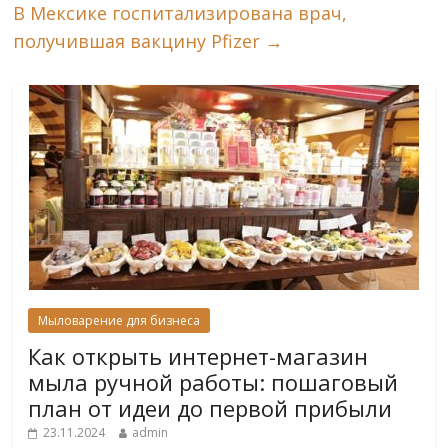
В Мексике госпитализирована врач,
получившая вакцину Pfizer
→
Мыловарение для бизнеса
Как открыть интернет-магазин
мыла ручной работы: пошаговый
план от идеи до первой прибыли
23.11.2024
admin