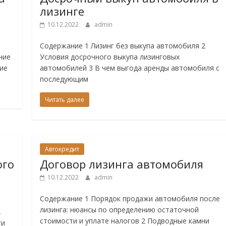
лизинге
10.12.2022
admin
Содержание 1 Лизинг без выкупа автомобиля 2
ние
Условия досрочного выкупа лизинговых
ние
автомобилей 3 В чем выгода аренды автомобиля с
последующим
Читать далее
Автокредит
ого
Договор лизинга автомобиля
10.12.2022
admin
Содержание 1 Порядок продажи автомобиля после
лизинга: нюансы по определению остаточной
2
стоимости и уплате налогов 2 Подводные камни
ги