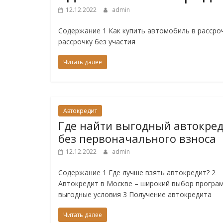
12.12.2022
admin
Содержание 1 Как купить автомобиль в рассроч
рассрочку без участия
Читать далее
Автокредит
Где найти выгодный автокре
без первоначального взноса
12.12.2022
admin
Содержание 1 Где лучше взять автокредит? 2
Автокредит в Москве – широкий выбор програ
выгодные условия 3 Получение автокредита
Читать далее