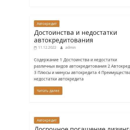
Автокредит
Достоинства и недостатки
автокредитования
11.12.2022
admin
Содержание 1 Достоинства и недостатки
различных видов автокредитования 2 Автокре
3 Плюсы и минусы автокредита 4 Преимущества
недостатки автокредита
Читать далее
Автокредит
Досрочное погашение лизинг