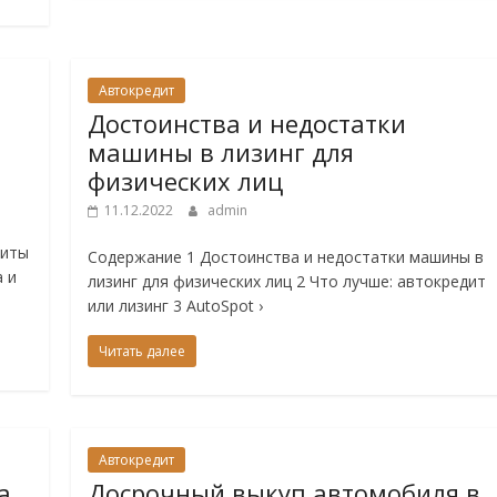
Автокредит
Достоинства и недостатки
машины в лизинг для
физических лиц
11.12.2022
admin
диты
Содержание 1 Достоинства и недостатки машины в
 и
лизинг для физических лиц 2 Что лучше: автокредит
или лизинг 3 AutoSpot ›
Читать далее
Автокредит
а
Досрочный выкуп автомобиля в