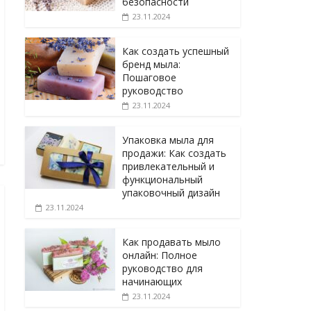
безопасности
23.11.2024
Как создать успешный
бренд мыла:
Пошаговое
руководство
23.11.2024
Упаковка мыла для
продажи: Как создать
привлекательный и
функциональный
упаковочный дизайн
23.11.2024
Как продавать мыло
онлайн: Полное
руководство для
начинающих
23.11.2024