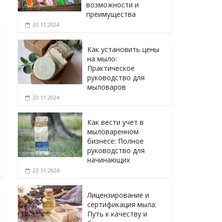
возможности и
преимущества
23.11.2024
Как установить цены
на мыло:
Практическое
руководство для
мыловаров
23.11.2024
Как вести учет в
мыловаренном
бизнесе: Полное
руководство для
начинающих
23.11.2024
Лицензирование и
сертификация мыла:
Путь к качеству и